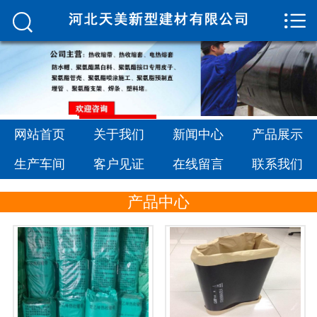


网站首页

关于我们
新闻中心
产品展示
网站首页
关于我们
新闻中心
产品展示
生产车间
生产车间
客户见证
在线留言
联系我们
客户见证
产品中心
在线留言
联系我们