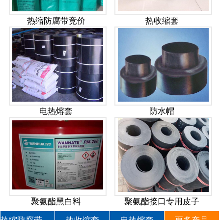
热缩防腐带竞价
热收缩套
电热熔套
防水帽
聚氨酯黑白料
聚氨酯接口专用皮子