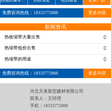
热缩防腐带竞价
热收缩套
电热熔套
更多产品
免费咨询热线：
18333772888
更多内容
新闻资讯
热收缩带大量出售

热缩带低价出售

热缩带的用途

免费咨询热线：
18333772888
更多内容
河北天美新型建材有限公司
联系人：王经理
手机：18333772888