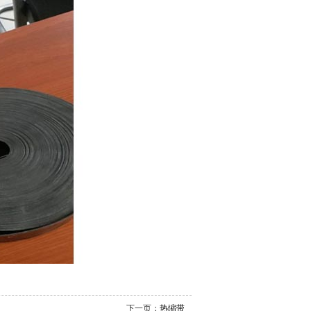
下一页：
热缩带