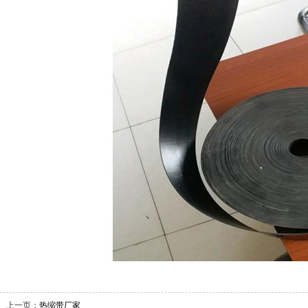
上一页：
热缩带厂家