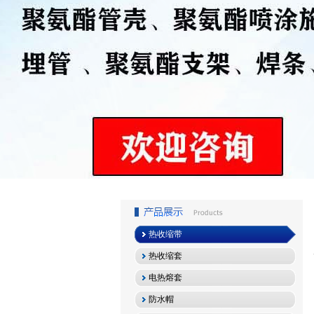
1
2
3
热收缩带
热收缩套
电热熔套
防水帽