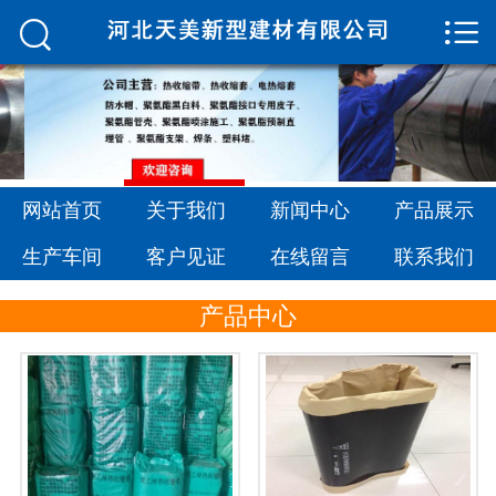


网站首页

关于我们
新闻中心
产品展示
网站首页
关于我们
新闻中心
产品展示
生产车间
生产车间
客户见证
在线留言
联系我们
客户见证
产品中心
在线留言
联系我们