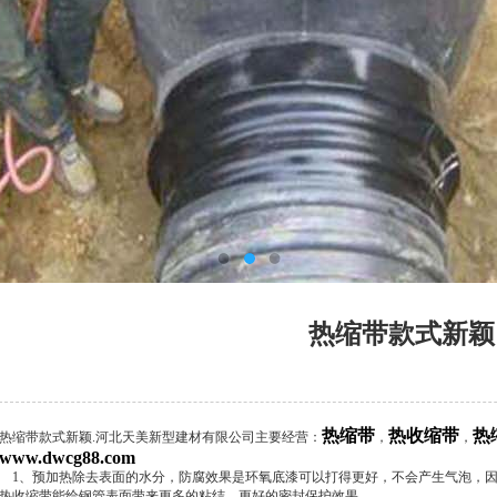
热缩带款式新颖
热缩带
热收缩带
热
热缩带款式新颖.河北天美新型建材有限公司主要经营：
，
，
www.dwcg88.com
1、预加热除去表面的水分，防腐效果是环氧底漆可以打得更好，不会产生气泡，因
热收缩带能给钢管表面带来更多的粘结，更好的密封保护效果。