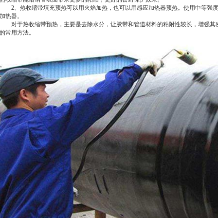
2、热收缩带填充预热可以用火焰加热，也可以用感应加热器预热。使用中等强度
加热器。
对于热收缩带预热，主要是去除水分，让胶带和管道材料的粘附性较长，增强其密
的常用方法。