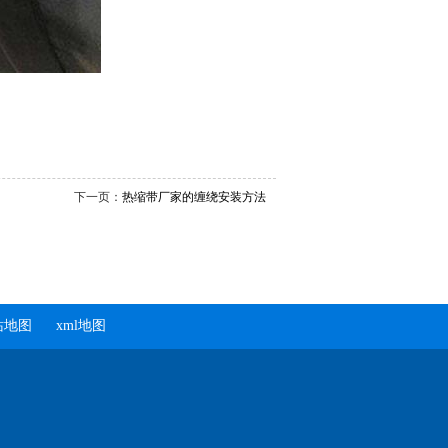
下一页：
热缩带厂家的缠绕安装方法
站地图
xml地图