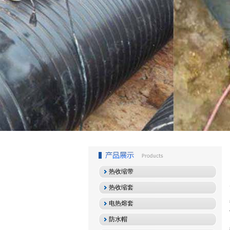
1
2
3
热收缩带
热收缩套
电热熔套
防水帽